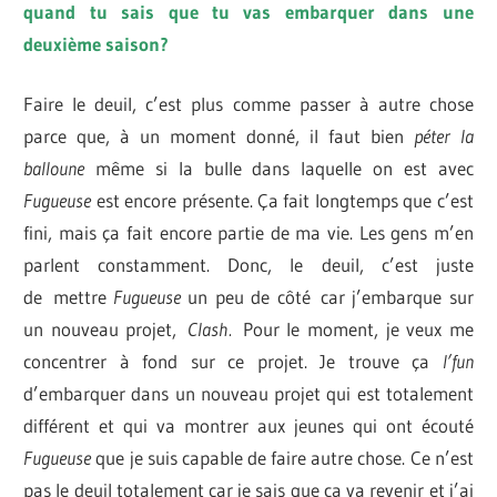
quand tu sais que tu vas embarquer dans une
deuxième saison?
Faire le deuil, c’est plus comme passer à autre chose
parce que, à un moment donné, il faut bien
péter la
balloune
même si la bulle dans laquelle on est avec
Fugueuse
est encore présente. Ça fait longtemps que c’est
fini, mais ça fait encore partie de ma vie. Les gens m’en
parlent constamment. Donc, le deuil, c’est juste
de
mettre
Fugueuse
un peu de côté
car j’embarque sur
un nouveau projet,
Clash.
Pour le moment, je veux me
concentrer à fond sur ce projet. Je trouve ça
l’fun
d’embarquer dans un nouveau projet qui est totalement
différent et qui va montrer aux jeunes qui ont écouté
Fugueuse
que je suis capable de faire autre chose. Ce n’est
pas le deuil totalement car je sais que ça va revenir et j’ai