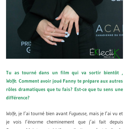
Tu as tourné dans un film qui va sortir bientôt ,
Wolfe.
Comment avoir joué Fanny te prépare aux autres
rôles dramatiques que tu fais? Est-ce que tu sens une
différence?
Wolfe
, je l’ai tourné bien avant
Fugueuse
, mais je l’ai vu et
je vois l’énorme cheminement que j’ai fait depuis