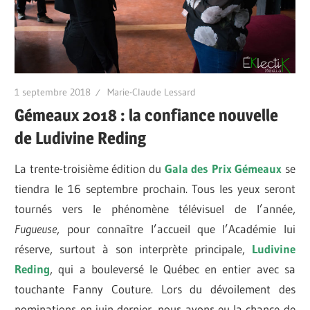
1 septembre 2018
Marie-Claude Lessard
Gémeaux 2018 : la confiance nouvelle
de Ludivine Reding
La trente-troisième édition du
Gala des Prix Gémeaux
se
tiendra le 16 septembre prochain. Tous les yeux seront
tournés vers le phénomène télévisuel de l’année,
Fugueuse
, pour connaître l’accueil que l’Académie lui
réserve, surtout à son interprète principale,
Ludivine
Reding
, qui a bouleversé le Québec en entier avec sa
touchante Fanny Couture. Lors du dévoilement des
nominations en juin dernier, nous avons eu la chance de