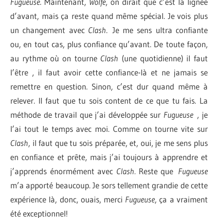
Fugueuse
. Maintenant,
Wolfe
, on dirait que c’est la lignée
d’avant, mais ça reste quand même spécial. Je vois plus
un changement avec
Clash
. Je me sens ultra confiante
ou, en tout cas, plus confiance qu’avant. De toute façon,
au rythme où on tourne
Clash
(une quotidienne) il faut
l’être , il faut avoir cette confiance-là et ne jamais se
remettre en question. Sinon, c’est dur quand même à
relever. Il faut que tu sois content de ce que tu fais. La
méthode de travail que j’ai développée sur
Fugueuse
, je
l’ai tout le temps avec moi. Comme on tourne vite sur
Clash
, il faut que tu sois préparée, et, oui, je me sens plus
en confiance et prête, mais j’ai toujours à apprendre et
j’apprends énormément avec
Clash.
Reste que
Fugueuse
m’a apporté beaucoup. Je sors tellement grandie de cette
expérience là, donc, ouais, merci
Fugueuse
, ça a vraiment
été exceptionnel!