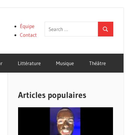
Search
Équipe
Search
for:
Contact
r
Littérature
Musique
Théâtre
Articles populaires