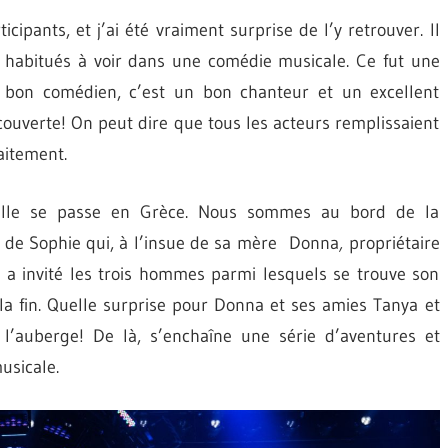
ipants, et j’ai été vraiment surprise de l’y retrouver. Il
abitués à voir dans une comédie musicale. Ce fut une
n bon comédien, c’est un bon chanteur et un excellent
écouverte! On peut dire que tous les acteurs remplissaient
faitement.
, elle se passe en Grèce. Nous sommes au bord de la
e de Sophie qui, à l’insue de sa mère Donna
,
propriétaire
l, a invité les trois hommes parmi lesquels se trouve son
 la fin. Quelle surprise pour Donna et ses amies Tanya et
l’auberge! De là, s’enchaîne une série d’aventures et
usicale.