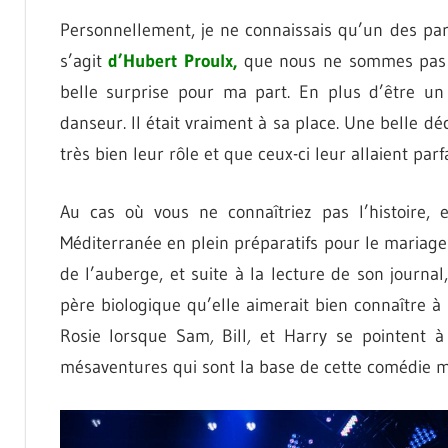
Personnellement, je ne connaissais qu’un des partic
s’agit
d’Hubert
Proulx,
que nous ne sommes pas h
belle surprise pour ma part. En plus d’être u
danseur. Il était vraiment à sa place. Une belle d
très bien leur rôle et que ceux-ci leur allaient par
Au cas où vous ne connaîtriez pas l’histoire
Méditerranée en plein préparatifs pour le mariag
de l’auberge, et suite à la lecture de son journa
père biologique qu’elle aimerait bien connaître à
Rosie lorsque Sam
,
Bill
,
et Harry se pointent à 
mésaventures qui sont la base de cette comédie m