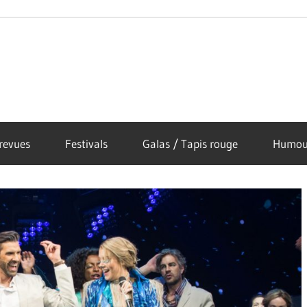
revues
Festivals
Galas / Tapis rouge
Humou