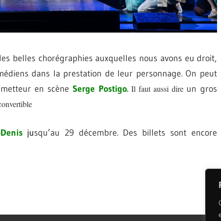
 les belles chorégraphies auxquelles nous avons eu droit,
médiens dans la prestation de leur personnage. On peut
e metteur en scène
Serge
Postigo.
Il faut aussi dire
un gros
onvertible
-Denis
ju
squ’au 29 décembre. Des billets sont encore