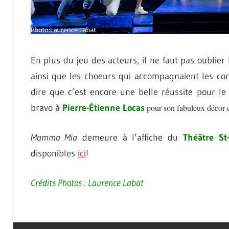
En plus du jeu des acteurs, il ne faut pas oublier
ainsi que les choeurs qui accompagnaient les co
dire que c’est encore une belle réussite pour l
bravo à
Pierre-Étienne Locas
pour son fabuleux décor c
Mamma Mia
demeure à l’affiche du
Théâtre St
disponibles
ici
!
Crédits Photos : Laurence Labat
HUBERT
ARTS
PROULX