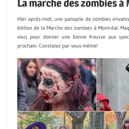
La marche des zombies à 
Hier après-midi, une panoplie de zombies envahis
édition de la Marche des zombies à Montréal. Maq
vous pour donner une bonne frousse aux spect
prochain. Constatez par vous-même!