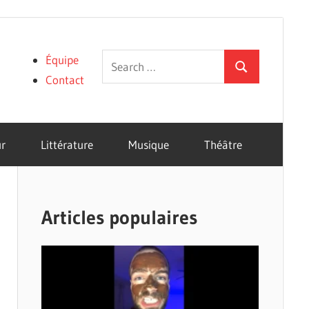
Search
Équipe
Search
for:
Contact
r
Littérature
Musique
Théâtre
Articles populaires