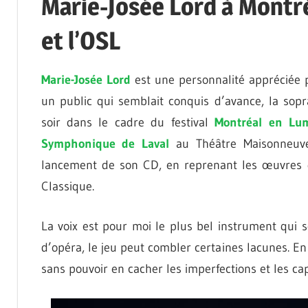
Marie-Josée Lord à Montr
et l’OSL
Marie-Josée Lord
est une personnalité appréciée p
un public qui semblait conquis d’avance, la sopr
soir dans le cadre du festival
Montréal en Lu
Symphonique de Laval
au Théâtre Maisonneuve
lancement de son CD, en reprenant les œuvres 
Classique.
La voix est pour moi le plus bel instrument qui so
d’opéra, le jeu peut combler certaines lacunes. E
sans pouvoir en cacher les imperfections et les cap