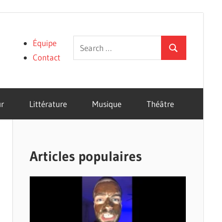
Search
Équipe
Search
for:
Contact
r
Littérature
Musique
Théâtre
Articles populaires