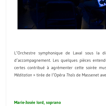
L’Orchestre symphonique de Laval sous la dir
d’accompagnement. Les quelques pièces entendu
certes contribué à agrémenter cette soirée mus
Méditation
» tirée de l’Opéra
Thaïs
de Massenet avec
Marie-Josée lord, soprano