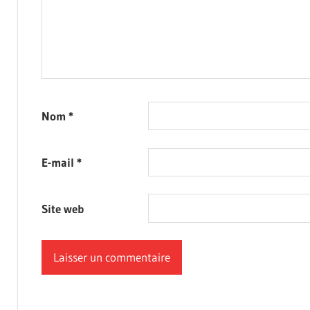
Nom
*
E-mail
*
Site web