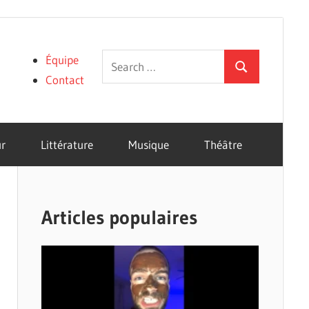
Search
Équipe
Search
for:
Contact
r
Littérature
Musique
Théâtre
Articles populaires