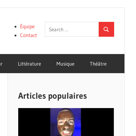
Search
Équipe
Search
for:
Contact
r
Littérature
Musique
Théâtre
Articles populaires