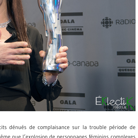
its dénués de complaisance sur la trouble période de
e même que l’explosion de personnages féminins complexes