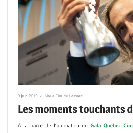
3 juin 2019
Marie-Claude Lessard
Les moments touchants d
À la barre de l’animation du
Gala Québec Cin