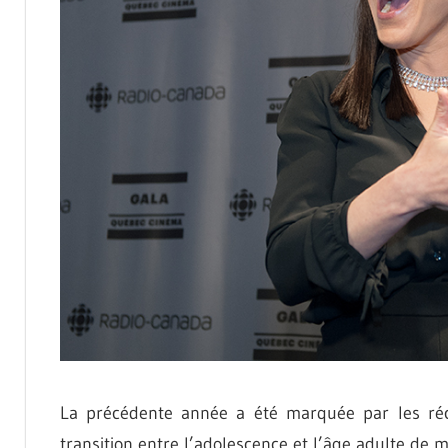
La précédente année a été marquée par les réc
transition entre l’adolescence et l’âge adulte d