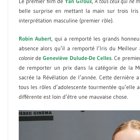
Le premier film de
Yan Giroux
,
À tous ceux qui ne m
belle surprise en mettant la main sur trois Iris
interprétation masculine (premier rôle).
Robin Aubert
, qui a remporté les grands honneu
absence alors qu’il a remporté l’Iris du Meilleur
colonie
de
Geneviève Dulude-De Celles
. Ce premi
de remporter un prix dans la catégorie de la Me
sacrée la Révélation de l’année. Cette dernière 
tous les rôles d’adolescente tourmentée qu’elle 
différente est loin d’être une mauvaise chose.