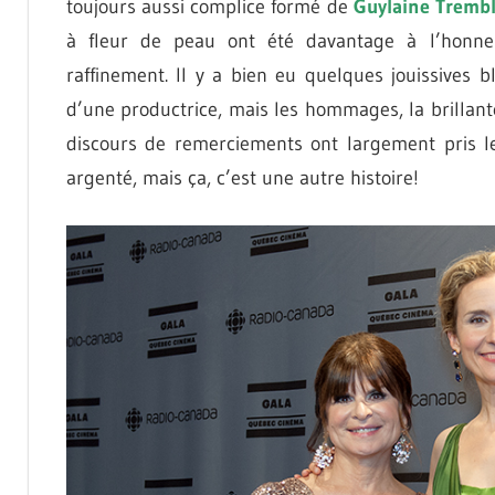
toujours aussi complice formé de
Guylaine Tremb
à fleur de peau ont été davantage à l’honn
raffinement. Il y a bien eu quelques jouissives 
d’une productrice, mais les hommages, la brillant
discours de remerciements ont largement pris l
argenté, mais ça, c’est une autre histoire!