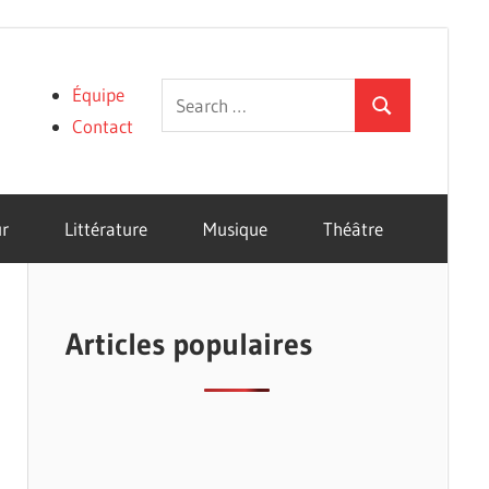
Search
Équipe
Search
for:
Contact
r
Littérature
Musique
Théâtre
Articles populaires