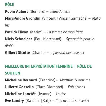
RÔLE
Robin Aubert
(Bernard) –
Jeune Juliette
Marc-André Grondin
(Vincent «Vince »Gamache) –
Mafia
Inc
Patrick Hivon
(Karim) –
La femme de mon frère
Niels Schneider
(Paul Marchand) –
Sympathie pour le
diable
Gilbert Sicotte
(Charlie) –
Il pleuvait des oiseaux
MEILLEURE INTERPRÉTATION FÉMININE
|
RÔLE DE
SOUTIEN
Micheline Bernard
(Francine) –
Matthias & Maxime
Juliette Gosselin
(Clara Diamond) –
Fabuleuses
Micheline Lanctôt
(Jeanne) –
Le rire
Eve Landry
(Rafaëlle [Raf]) –
Il pleuvait des oiseaux