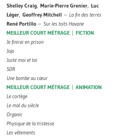
Shelley Craig
,
Marie-Pierre Grenier
,
Luc
Léger
,
Geoffrey Mitchell
–
La fin des terres
René Portillo
–
Sur les toits Havane
MEILLEUR COURT MÉTRAGE
|
FICTION
Je finirai en prison
Jojo
Juste moi et toi
SDR
Une bombe au cœur
MEILLEUR COURT MÉTRAGE
|
ANIMATION
Le cortège
Le mal du siècle
Organic
Physique de la tristesse
Les vêtements