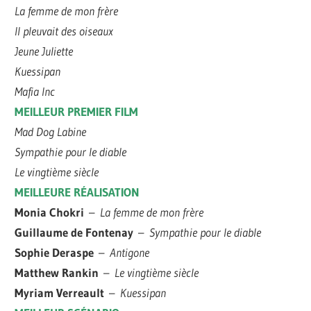
La femme de mon frère
Il pleuvait des oiseaux
Jeune Juliette
Kuessipan
Mafia Inc
MEILLEUR PREMIER FILM
Mad Dog Labine
Sympathie pour le diable
Le vingtième siècle
MEILLEURE RÉALISATION
Monia Chokri
–
La femme de mon frère
Guillaume de Fontenay
–
Sympathie pour le diable
Sophie Deraspe
–
Antigone
Matthew Rankin
–
Le vingtième siècle
Myriam Verreault
–
Kuessipan