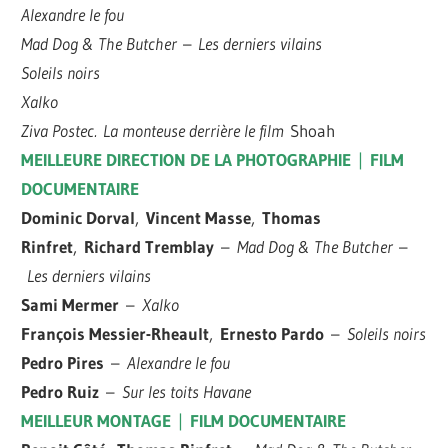
Alexandre le fou
Mad Dog & The Butcher
–
Les derniers vilains
Soleils noirs
Xalko
Ziva Postec
.
La monteuse derrière le film
Shoah
MEILLEURE DIRECTION DE LA PHOTOGRAPHIE
|
FILM
DOCUMENTAIRE
Dominic Dorval
,
Vincent Masse
,
Thomas
Rinfret
,
Richard Tremblay
–
Mad Dog & The Butcher
–
Les derniers vilains
Sami Mermer
–
Xalko
François Messier-Rheault
,
Ernesto Pardo
–
Soleils noirs
Pedro Pires
–
Alexandre le fou
Pedro Ruiz
–
Sur les toits Havane
MEILLEUR MONTAGE
|
FILM DOCUMENTAIRE