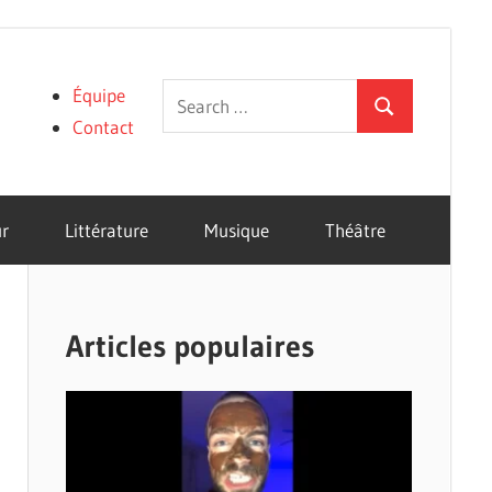
Search
Équipe
Search
for:
Contact
r
Littérature
Musique
Théâtre
Articles populaires