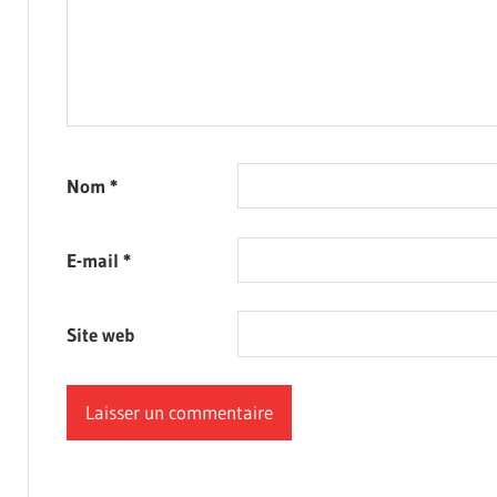
Nom
*
E-mail
*
Site web