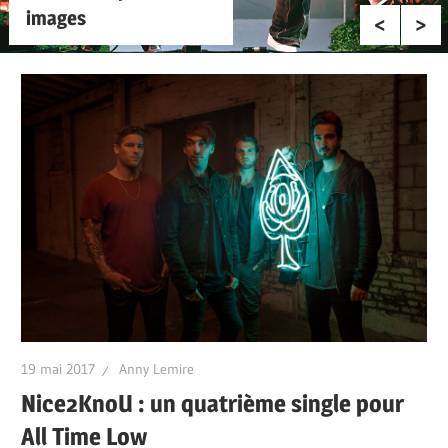
images
19 mai 2017
Anny Lemire
Nice2KnoU : un quatrième single pour
All Time Low