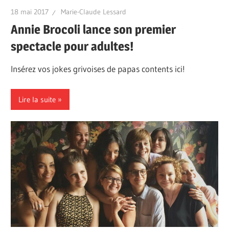
18 mai 2017
Marie-Claude Lessard
Annie Brocoli lance son premier
spectacle pour adultes!
Insérez vos jokes grivoises de papas contents ici!
Lire la suite