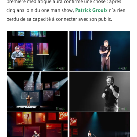
première médiatique aura confirmé une chose : après
cinq ans loin du one man show,
Patrick Groulx
n’a rien
perdu de sa capacité à connecter avec son public.