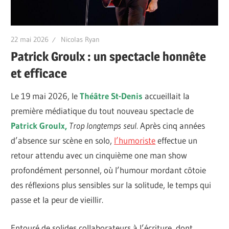
22 mai 2026
Nicolas Ryan
Patrick Groulx : un spectacle honnête
et efficace
Le 19 mai 2026, le
Théâtre St-Denis
accueillait la
première médiatique du tout nouveau spectacle de
Patrick Groulx,
Trop longtemps seul.
Après cinq années
d’absence sur scène en solo,
l’humoriste
effectue un
retour attendu avec un cinquième one man show
profondément personnel, où l’humour mordant côtoie
des réflexions plus sensibles sur la solitude, le temps qui
passe et la peur de vieillir.
Entouré de solides collaborateurs à l’écriture, dont