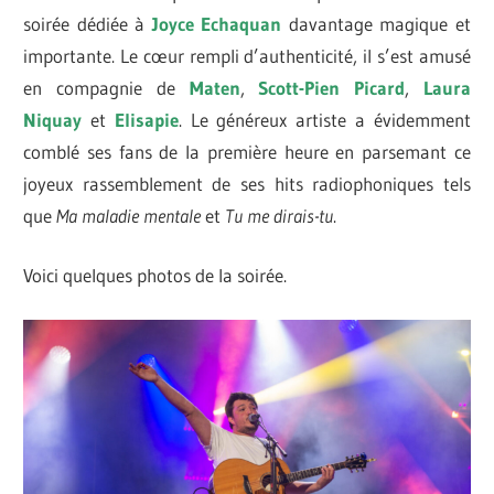
soirée dédiée à
Joyce Echaquan
davantage magique et
importante. Le cœur rempli d’authenticité, il s’est amusé
en compagnie de
Maten
,
Scott-Pien Picard
,
Laura
Niquay
et
Elisapie
. Le généreux artiste a évidemment
comblé ses fans de la première heure en parsemant ce
joyeux rassemblement de ses hits radiophoniques tels
que
Ma maladie mentale
et
Tu me dirais-tu
.
Voici quelques photos de la soirée.