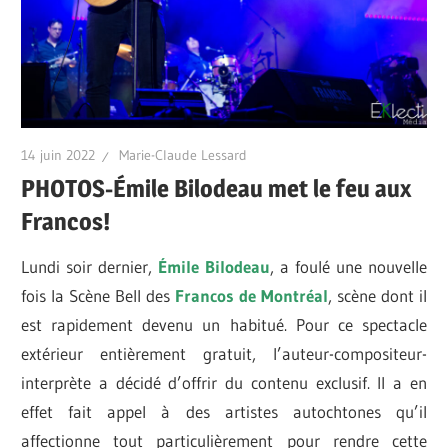
14 juin 2022
Marie-Claude Lessard
PHOTOS-Émile Bilodeau met le feu aux
Francos!
Lundi soir dernier,
Émile Bilodeau
, a foulé une nouvelle
fois la Scène Bell des
Francos de Montréal
, scène dont il
est rapidement devenu un habitué. Pour ce spectacle
extérieur entièrement gratuit, l’auteur-compositeur-
interprète a décidé d’offrir du contenu exclusif. Il a en
effet fait appel à des artistes autochtones qu’il
affectionne tout particulièrement pour rendre cette