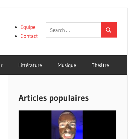
Search
Équipe
Search
for:
Contact
r
Littérature
Musique
Théâtre
Articles populaires