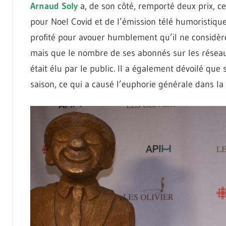
Arnaud Soly
a, de son côté, remporté deux prix, c
pour Noel Covid et de l’émission télé humoristiqu
profité pour avouer humblement qu’il ne considère 
mais que le nombre de ses abonnés sur les réseau
était élu par le public. Il a également dévoilé que
saison, ce qui a causé l’euphorie générale dans la 