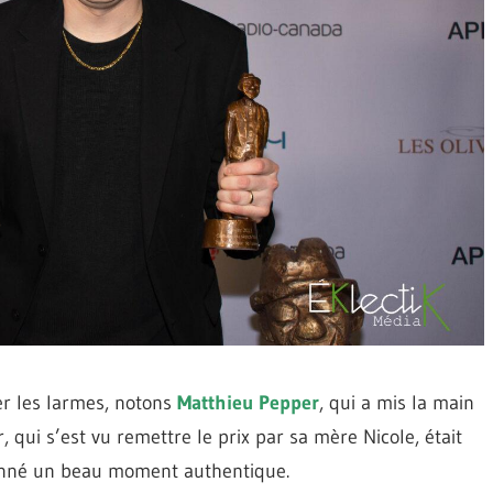
er les larmes, notons
Matthieu Pepper
, qui a mis la main
r, qui s’est vu remettre le prix par sa mère Nicole, était
donné un beau moment authentique.