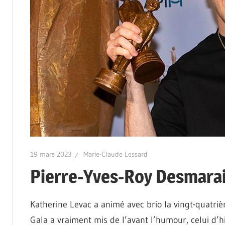
19 mars 2023
Marie-Claude Lessard
Pierre-Yves-Roy Desmarais
Katherine Levac a animé avec brio la vingt-quatri
Gala a vraiment mis de l’avant l’humour, celui d’