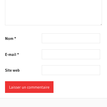
Nom
*
E-mail
*
Site web