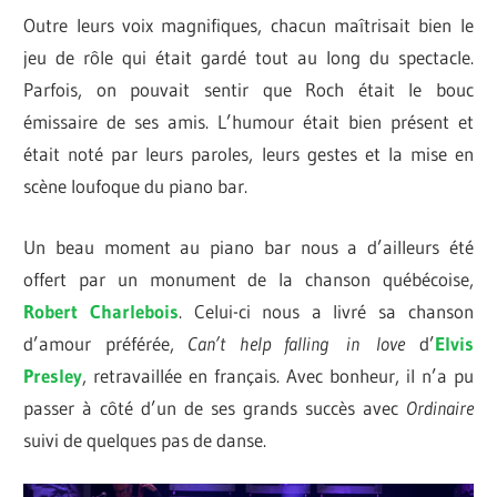
Outre leurs voix magnifiques, chacun maîtrisait bien le
jeu de rôle qui était gardé tout au long du spectacle.
Parfois, on pouvait sentir que Roch était le bouc
émissaire de ses amis. L’humour était bien présent et
était noté par leurs paroles, leurs gestes et la mise en
scène loufoque du piano bar.
Un beau moment au piano bar nous a d’ailleurs été
offert par un monument de la chanson québécoise,
Robert
Charlebois
. Celui-ci nous a livré sa chanson
d’amour préférée,
Can’t
help
falling
in
love
d’
Elvis
Presley
, retravaillée en français. Avec bonheur, il n’a pu
passer à côté d’un de ses grands succès avec
Ordinaire
suivi de quelques pas de danse.