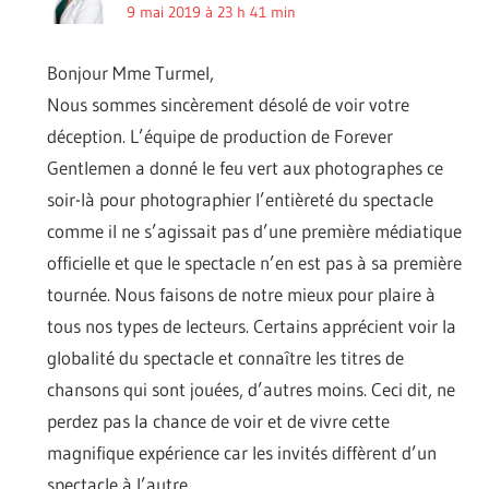
9 mai 2019 à 23 h 41 min
Bonjour Mme Turmel,
Nous sommes sincèrement désolé de voir votre
déception. L’équipe de production de Forever
Gentlemen a donné le feu vert aux photographes ce
soir-là pour photographier l’entièreté du spectacle
comme il ne s’agissait pas d’une première médiatique
officielle et que le spectacle n’en est pas à sa première
tournée. Nous faisons de notre mieux pour plaire à
tous nos types de lecteurs. Certains apprécient voir la
globalité du spectacle et connaître les titres de
chansons qui sont jouées, d’autres moins. Ceci dit, ne
perdez pas la chance de voir et de vivre cette
magnifique expérience car les invités diffèrent d’un
spectacle à l’autre.