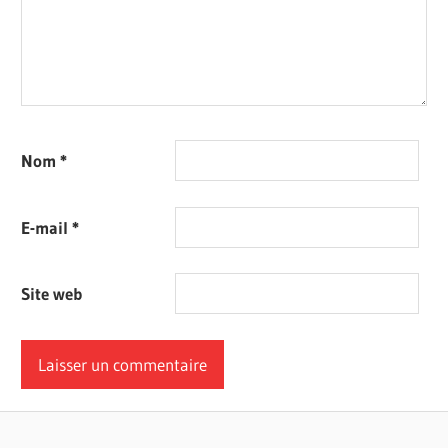
Nom
*
E-mail
*
Site web