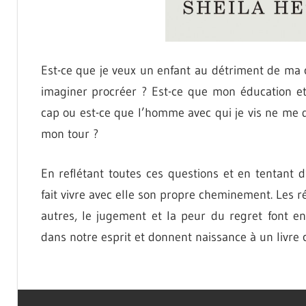
Est-ce que je veux un enfant au détriment de ma 
imaginer procréer ? Est-ce que mon éducation e
cap ou est-ce que l’homme avec qui je vis ne me 
mon tour ?
En reflétant toutes ces questions et en tentant d
fait vivre avec elle son propre cheminement. Les r
autres, le jugement et la peur du regret font 
dans notre esprit et donnent naissance à un livre 
LA
LECTURE
MÈRE
LITTÉRATURE
EN