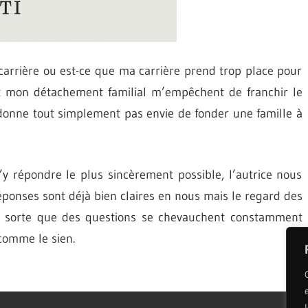
carrière ou est-ce que ma carrière prend trop place pour
t mon détachement familial m’empêchent de franchir le
donne tout simplement pas envie de fonder une famille à
’y répondre le plus sincèrement possible, l’autrice nous
éponses sont déjà bien claires en nous mais le regard des
en sorte que des questions se chevauchent constamment
comme le sien.