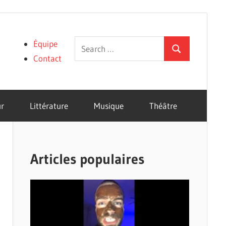
Search
Équipe
Search
for:
Contact
r
Littérature
Musique
Théâtre
Articles populaires