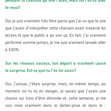
pendant la chanson qu’elle l’était, mais toi l’es-tu avec
le recul?
Oui je suis vraiment très fière parce que j’ai vu que la joie
que j’avais d’interpréter cette chanson avait traversé les
écrans et que le public a pu voir ça. En fait, j’ai vraiment
performé comme jamais, je me suis vraiment laissée aller
à 100%.
Sur les réseaux sociaux, ton départ a vraiment causé
la surprise. Est-ce que tu l’es toi aussi?
Oui, j’avoue, j’étais surprise, mais, en même temps, au
moment où tu es en danger, je savais que j’avais une
chance sur trois d’être éliminée et, cette semaine, je me
suis mise vraiment dans le lâcher-prise et dans le :