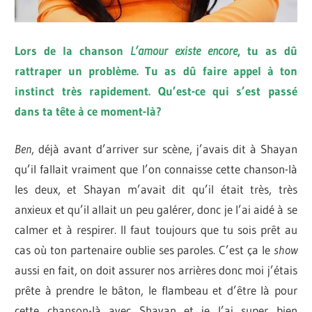
Lors de la chanson
L’amour existe encore
, tu as dû
rattraper un problème. Tu as dû faire appel à ton
instinct très rapidement. Qu’est-ce qui s’est passé
dans ta tête à ce moment-là?
Ben
, déjà avant d’arriver sur scène, j’avais dit à Shayan
qu’il fallait vraiment que l’on connaisse cette chanson-là
les deux, et Shayan m’avait dit qu’il était très, très
anxieux et qu’il allait un peu galérer, donc je l’ai aidé à se
calmer et à respirer. Il faut toujours que tu sois prêt au
cas où ton partenaire oublie ses paroles. C’est ça le
show
aussi en fait, on doit assurer nos arrières donc moi j’étais
prête à prendre le bâton, le flambeau et d’être là pour
cette chanson-là avec Shayan et je l’ai super bien