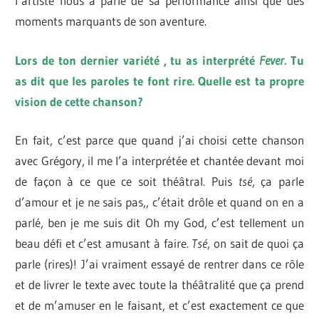
l’artiste nous a parlé de sa performance ainsi que des
moments marquants de son aventure.
Lors de ton dernier variété , tu as interprété
Fever.
Tu
as dit que les paroles te font rire. Quelle est ta propre
vision de cette chanson?
En fait, c’est parce que quand j’ai choisi cette chanson
avec Grégory, il me l’a interprétée et chantée devant moi
de façon à ce que ce soit théâtral. Puis
tsé
, ça parle
d’amour et je ne sais pas,, c’était drôle et quand on en a
parlé, ben je me suis dit Oh my God, c’est tellement un
beau défi et c’est amusant à faire.
Tsé
, on sait de quoi ça
parle (rires)! J’ai vraiment essayé de rentrer dans ce rôle
et de livrer le texte avec toute la théâtralité que ça prend
et de m’amuser en le faisant, et c’est exactement ce que