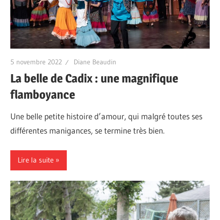
5 novembre 2022
Diane Beaudin
La belle de Cadix : une magnifique
flamboyance
Une belle petite histoire d’amour, qui malgré toutes ses
différentes manigances, se termine très bien.
Lire la suite