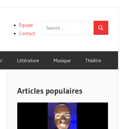
Search
Équipe
Search
for:
Contact
r
Littérature
Musique
Théâtre
Articles populaires