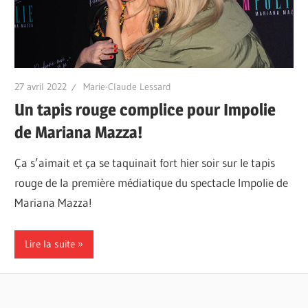
27 avril 2022
Marie-Claude Lessard
Un tapis rouge complice pour Impolie
de Mariana Mazza!
Ça s’aimait et ça se taquinait fort hier soir sur le tapis
rouge de la première médiatique du spectacle Impolie de
Mariana Mazza!
Lire la suite