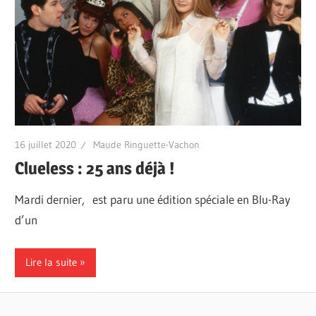
16 juillet 2020
Maude Ringuette-Vachon
Clueless : 25 ans déjà !
Mardi dernier, est paru une édition spéciale en Blu-Ray
d’un
Lire la suite