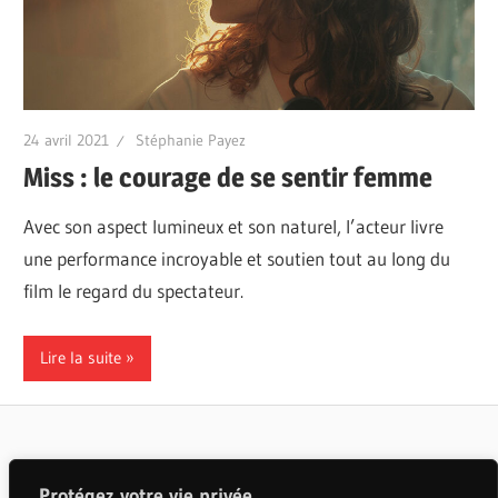
24 avril 2021
Stéphanie Payez
Miss : le courage de se sentir femme
Avec son aspect lumineux et son naturel, l’acteur livre
une performance incroyable et soutien tout au long du
film le regard du spectateur.
Lire la suite
Articles populaires
Protégez votre vie privée