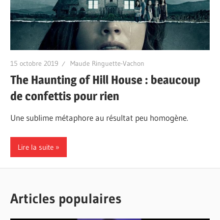
15 octobre 2019
Maude Ringuette-Vachon
The Haunting of Hill House : beaucoup
de confettis pour rien
Une sublime métaphore au résultat peu homogène.
Lire la suite
Articles populaires