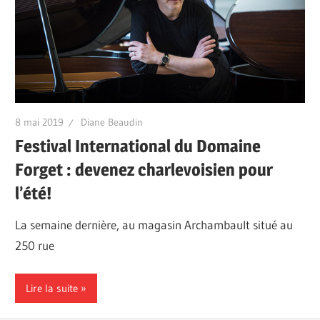
8 mai 2019
Diane Beaudin
Festival International du Domaine
Forget : devenez charlevoisien pour
l’été!
La semaine dernière, au magasin Archambault situé au
250 rue
Lire la suite