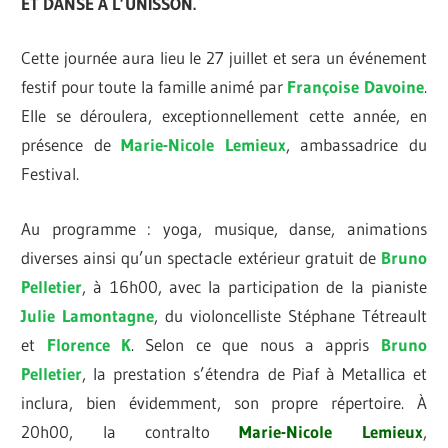
ET DANSE À L’UNISSON.
Cette journée aura lieu le 27 juillet et sera un événement
festif pour toute la famille animé par
Françoise Davoine
.
Elle se déroulera, exceptionnellement cette année, en
présence de
Marie-Nicole Lemieux
, ambassadrice du
Festival.
Au programme : yoga, musique, danse, animations
diverses ainsi qu’un spectacle extérieur gratuit de
Bruno
Pelletier
, à 16h00, avec la participation de la pianiste
Julie Lamontagne
, du violoncelliste Stéphane Tétreault
et
Florence K
. Selon ce que nous a appris
Bruno
Pelletier
, la prestation s’étendra de Piaf à Metallica et
inclura, bien évidemment, son propre répertoire. À
20h00, la contralto
Marie-Nicole Lemieux
,