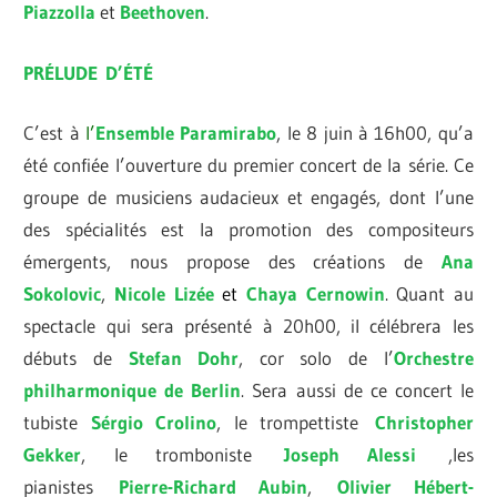
Piazzolla
et
Beethoven
.
PRÉLUDE
D’ÉTÉ
C’est à
l’
Ensemble Paramirabo
, le 8 juin à 16h00, qu’a
été confiée l’ouverture du premier concert de la série. Ce
groupe de musiciens audacieux et engagés, dont l’une
des spécialités est la promotion des compositeurs
émergents, nous propose des créations de
Ana
Sokolovic
,
Nicole Lizée
et
Chaya
Cernowin
. Quant au
spectacle qui sera présenté à 20h00, il célébrera les
débuts de
Stefan Dohr
, cor solo de l’
Orchestre
philharmonique de Berlin
. Sera aussi de ce concert le
tubiste
Sérgio Crolino
, le trompettiste
Christopher
Gekker
, le tromboniste
Joseph Alessi
,les
pianistes
Pierre-Richard Aubin
,
Olivier Hébert-