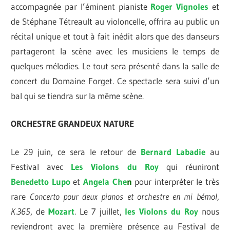
accompagnée par l’éminent pianiste
Roger Vignoles
et
de Stéphane Tétreault au violoncelle, offrira au public un
récital unique et tout à fait inédit alors que des danseurs
partageront la scène avec les musiciens le temps de
quelques mélodies. Le tout sera présenté dans la salle de
concert du Domaine Forget. Ce spectacle sera suivi d’un
bal qui se tiendra sur la même scène.
ORCHESTRE GRANDEUX NATURE
Le 29 juin, ce sera le retour de
Bernard Labadie
au
Festival avec
Les Violons du Roy
qui réuniront
Benedetto Lupo
et
Angela Che
n
pour interpréter le très
rare
Concerto pour deux pianos et orchestre en
mi bémol,
K.365
, de
Mozart
. Le 7 juillet,
les Violons du Roy
nous
reviendront avec la première présence au Festival de