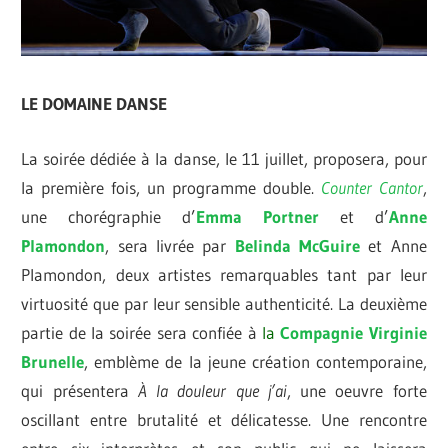
LE DOMAI
NE DANSE
La soirée dédiée à la danse, le 11 juillet, proposera, pour
la première fois, un programme double.
Counter
Cantor
,
une chorégraphie d’
Emma Portner
et d’
Anne
Plamondon
, sera livrée par
Belinda McGuire
et Anne
Plamondon, deux artistes remarquables tant par leur
virtuosité que par leur sensible authenticité. La deuxième
partie de la soirée sera confiée à
la
Compagnie Virginie
Brunelle
, emblème de la jeune création contemporaine,
qui présentera
À la douleur que j’ai
, une oeuvre forte
oscillant entre brutalité et délicatesse. Une rencontre