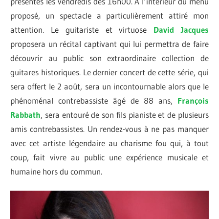
présentés les vendredis dès 16h00. À l’intérieur du menu
proposé, un spectacle a particulièrement attiré mon
attention. Le guitariste et virtuose
David Jacques
proposera un récital captivant qui lui permettra de faire
découvrir au public son extraordinaire collection de
guitares historiques. Le dernier concert de cette série, qui
sera offert le 2 août, sera un incontournable alors que le
phénoménal contrebassiste âgé de 88 ans,
François
Rabbath
, sera entouré de son fils pianiste et de plusieurs
amis contrebassistes. Un rendez-vous à ne pas manquer
avec cet artiste légendaire au charisme fou qui, à tout
coup, fait vivre au public une expérience musicale et
humaine hors du commun.