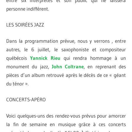
entre six interprètes et son public qui ne laissera
personne indifférent.
LES SOIRÉES JAZZ
Dans la programmation prévue, nous y verrons , entre
autres, le 6 juillet, le saxophoniste et compositeur
québécois
Yannick Rieu
qui rendra hommage à un
monument du jazz,
John Coltrane
, en reprenant des
pièces d’un album retrouvé après le décès de ce « géant
du ténor ».
CONCERTS-APÉRO
Voici quelques-uns des rendez-vous prévus pour amorcer
la fin de semaine en musique grâce à ces concerts