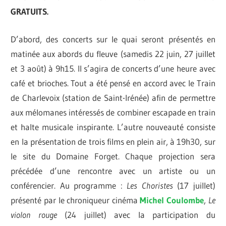
GRATUITS.
D’abord, des concerts sur le quai seront présentés en
matinée aux abords du fleuve (samedis 22 juin, 27 juillet
et 3 août) à 9h15. Il s’agira de concerts d’une heure avec
café et brioches. Tout a été pensé en accord avec le Train
de Charlevoix (station de Saint-Irénée) afin de permettre
aux mélomanes intéressés de combiner escapade en train
et halte musicale inspirante. L’autre nouveauté consiste
en la présentation de trois films en plein air, à 19h30, sur
le site du Domaine Forget. Chaque projection sera
précédée d’une rencontre avec un artiste ou un
conférencier. Au programme :
Les Choristes
(17 juillet)
présenté par le chroniqueur cinéma
Michel Coulombe
,
Le
violon
rouge
(24 juillet) avec la participation du