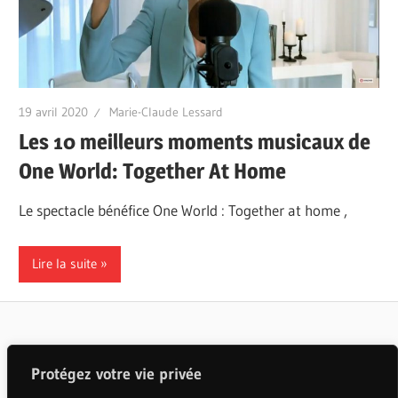
19 avril 2020
Marie-Claude Lessard
Les 10 meilleurs moments musicaux de
One World: Together At Home
Le spectacle bénéfice One World : Together at home ,
Lire la suite
Articles populaires
Protégez votre vie privée