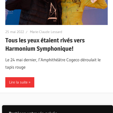
25 mai 2022
Marie-Claude Lessard
Tous les yeux étaient rivés vers
Harmonium Symphonique!
Le 24 mai dernier, l’Amphithéâtre Cogeco déroulait le
tapis rouge
Lire la suite
Articles populaires