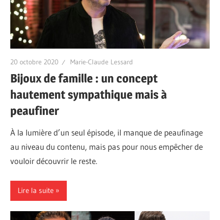
20 octobre 2020
Marie-Claude Lessard
Bijoux de famille : un concept
hautement sympathique mais à
peaufiner
À la lumière d’un seul épisode, il manque de peaufinage
au niveau du contenu, mais pas pour nous empêcher de
vouloir découvrir le reste.
Lire la suite