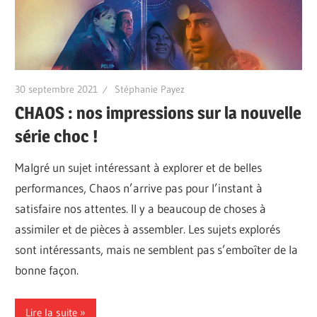
30 septembre 2021
Stéphanie Payez
CHAOS : nos impressions sur la nouvelle
série choc !
Malgré un sujet intéressant à explorer et de belles
performances, Chaos n’arrive pas pour l’instant à
satisfaire nos attentes. Il y a beaucoup de choses à
assimiler et de pièces à assembler. Les sujets explorés
sont intéressants, mais ne semblent pas s’emboîter de la
bonne façon.
Lire la suite