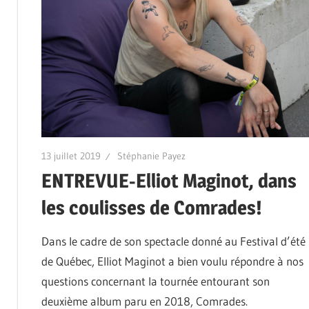
13 juillet 2019
Stéphanie Payez
ENTREVUE-Elliot Maginot, dans
les coulisses de Comrades!
Dans le cadre de son spectacle donné au Festival d’été
de Québec, Elliot Maginot a bien voulu répondre à nos
questions concernant la tournée entourant son
deuxième album paru en 2018, Comrades.