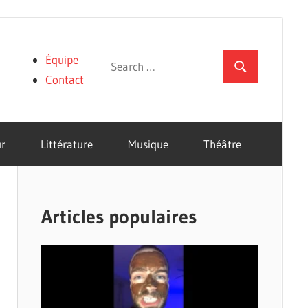
Search
Équipe
Search
for:
Contact
r
Littérature
Musique
Théâtre
Articles populaires