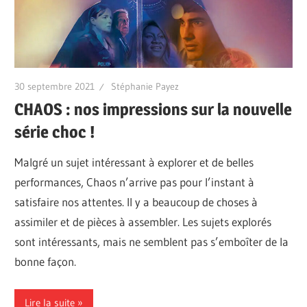
30 septembre 2021
Stéphanie Payez
CHAOS : nos impressions sur la nouvelle
série choc !
Malgré un sujet intéressant à explorer et de belles
performances, Chaos n’arrive pas pour l’instant à
satisfaire nos attentes. Il y a beaucoup de choses à
assimiler et de pièces à assembler. Les sujets explorés
sont intéressants, mais ne semblent pas s’emboîter de la
bonne façon.
Lire la suite