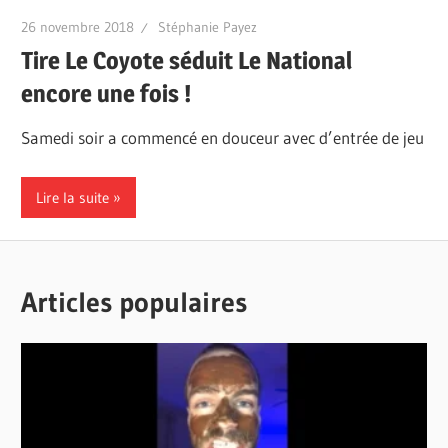
26 novembre 2018
Stéphanie Payez
Tire Le Coyote séduit Le National
encore une fois !
Samedi soir a commencé en douceur avec d’entrée de jeu
Lire la suite
Articles populaires