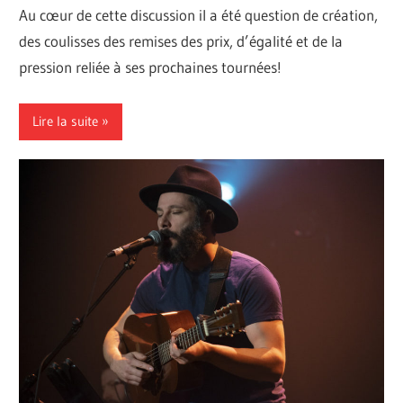
Au cœur de cette discussion il a été question de création,
des coulisses des remises des prix, d’égalité et de la
pression reliée à ses prochaines tournées!
Lire la suite