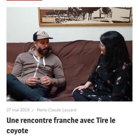
27 mai 2019
Marie-Claude Lessard
Une rencontre franche avec Tire le
coyote