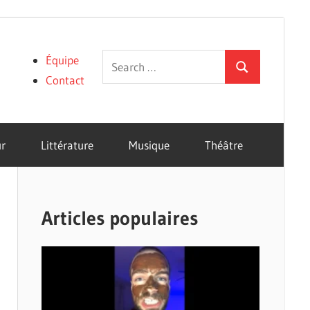
Search
Équipe
Search
for:
Contact
r
Littérature
Musique
Théâtre
Articles populaires