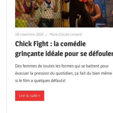
18 novembre 2020
Marie-Claude Lessard
Chick Fight : la comédie
grinçante idéale pour se défoule
Des femmes de toutes les formes qui se battent pour
évacuer la pression du quotidien, ça fait du bien même
si le film a quelques défauts!
Lire la suite