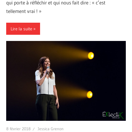
qui porte à réfléchir et qui nous fait dire : « c’est
tellement vrai ! »
Lire la suite
8 février 2018
Jessica Grenon