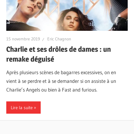
15 novembre 2019
Eric Chagnon
Charlie et ses drôles de dames : un
remake déguisé
Après plusieurs scènes de bagarres excessives, on en
vient à se perdre et à se demander si on assiste à un
Charlie’s Angels ou bien à Fast and furious.
Lire la suite