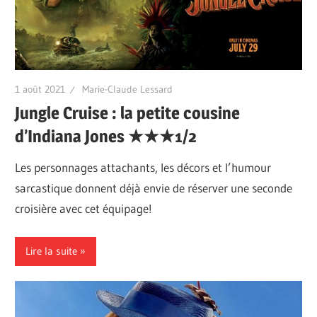
1 août 2021
Marie-Claude Lessard
Jungle Cruise : la petite cousine
d’Indiana Jones ★★★1/2
Les personnages attachants, les décors et l’humour
sarcastique donnent déjà envie de réserver une seconde
croisière avec cet équipage!
Lire la suite