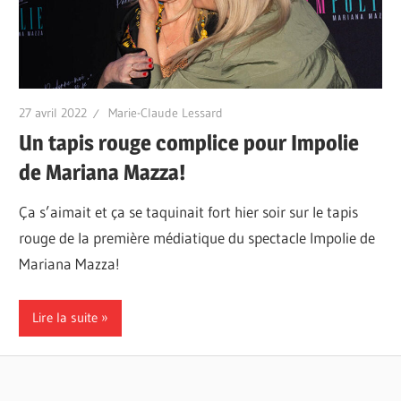
27 avril 2022
Marie-Claude Lessard
Un tapis rouge complice pour Impolie
de Mariana Mazza!
Ça s’aimait et ça se taquinait fort hier soir sur le tapis
rouge de la première médiatique du spectacle Impolie de
Mariana Mazza!
Lire la suite