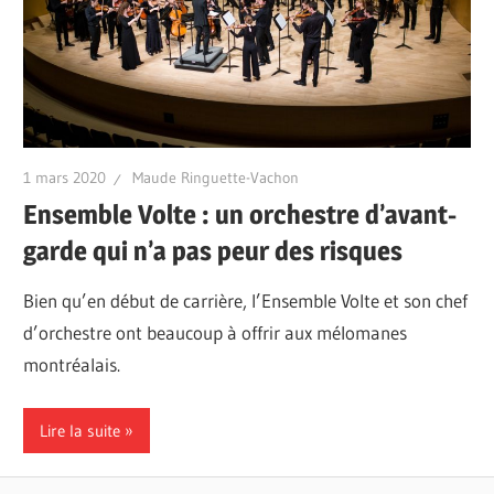
1 mars 2020
Maude Ringuette-Vachon
Ensemble Volte : un orchestre d’avant-
garde qui n’a pas peur des risques
Bien qu’en début de carrière, l’Ensemble Volte et son chef
d’orchestre ont beaucoup à offrir aux mélomanes
montréalais.
Lire la suite