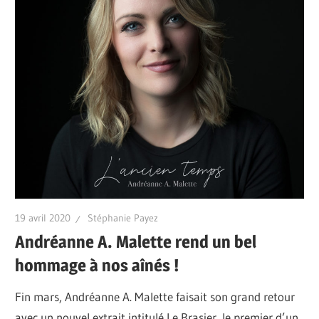
19 avril 2020
Stéphanie Payez
Andréanne A. Malette rend un bel
hommage à nos aînés !
Fin mars, Andréanne A. Malette faisait son grand retour
avec un nouvel extrait intitulé Le Brasier, le premier d’un