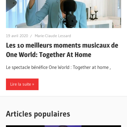
19 avril 2020
Marie-Claude Lessard
Les 10 meilleurs moments musicaux de
One World: Together At Home
Le spectacle bénéfice One World : Together at home ,
Lire la suite
Articles populaires