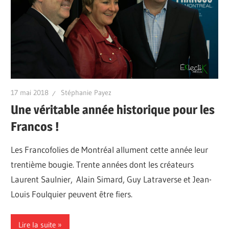
17 mai 2018
Stéphanie Payez
Une véritable année historique pour les
Francos !
Les Francofolies de Montréal allument cette année leur
trentième bougie. Trente années dont les créateurs
Laurent Saulnier, Alain Simard, Guy Latraverse et Jean-
Louis Foulquier peuvent être fiers.
Lire la suite