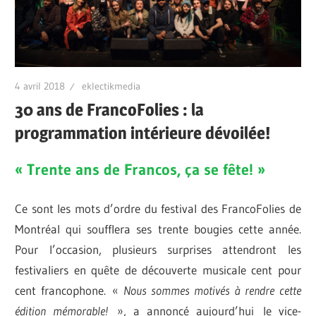
4 avril 2018
eklectikmedia
30 ans de FrancoFolies : la
programmation intérieure dévoilée!
« Trente ans de Francos, ça se fête! »
Ce sont les mots d’ordre du festival des FrancoFolies de
Montréal qui soufflera ses trente bougies cette année.
Pour l’occasion, plusieurs surprises attendront les
festivaliers en quête de découverte musicale cent pour
cent francophone.
«
Nous sommes motivés à rendre cette
édition mémorable!
», a annoncé aujourd’hui
le vice-