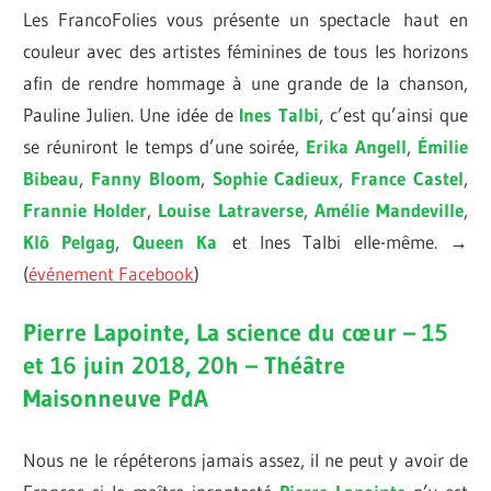
Les FrancoFolies vous présente un spectacle haut en
couleur avec des artistes féminines de tous les horizons
afin de rendre hommage à une grande de la chanson,
Pauline Julien. Une idée de
Ines Talbi
, c’est qu’ainsi que
se réuniront le temps d’une soirée,
Erika Angell
,
Émilie
Bibeau
,
Fanny Bloom
,
Sophie Cadieux
,
France Castel
,
Frannie Holder
,
Louise Latraverse
,
Amélie Mandeville
,
Klô Pelgag
,
Queen Ka
et Ines Talbi elle-même. →
(
événement Facebook
)
Pierre Lapointe, La science du cœur – 15
et 16 juin 2018, 20h – Théâtre
Maisonneuve PdA
Nous ne le répéterons jamais assez, il ne peut y avoir de