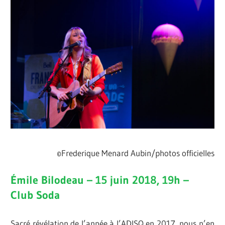
©Frederique Menard Aubin/photos officielles
Émile Bilodeau – 15 juin 2018, 19h –
Club Soda
Sacré révélation de l’année à l’ADISQ en 2017, nous n’en