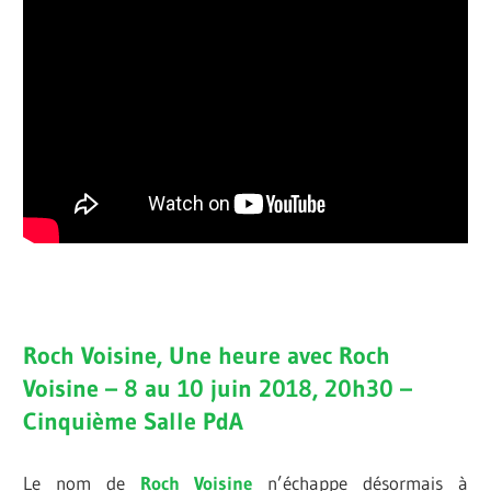
Roch Voisine, Une heure avec Roch
Voisine – 8 au 10 juin 2018, 20h30 –
Cinquième Salle PdA
Le nom de
Roch Voisine
n’échappe désormais à