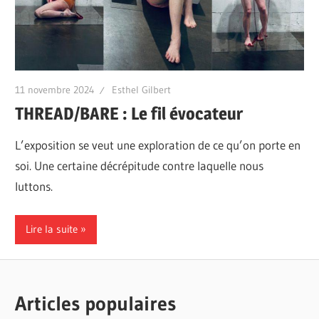
11 novembre 2024
Esthel Gilbert
THREAD/BARE : Le fil évocateur
L’exposition se veut une exploration de ce qu’on porte en
soi. Une certaine décrépitude contre laquelle nous
luttons.
Lire la suite
Articles populaires