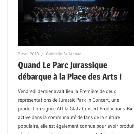
2 avril 2019
Gabrielle St-Arnaud
Quand Le Parc Jurassique
débarque à la Place des Arts !
Vendredi dernier avait lieu la Première de deux
représentations de Jurassic Park in Concert, une
production signée Attila Glatz Concert Productions. Bie
active dans la communauté de fans de la culture
populaire, elle est également connue pour avoir produi