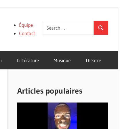
Search
Équipe
Search
for:
Contact
r
Littérature
Musique
Théâtre
Articles populaires