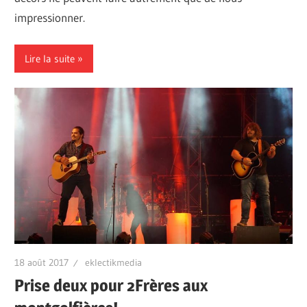
impressionner.
Lire la suite
18 août 2017
eklectikmedia
Prise deux pour 2Frères aux