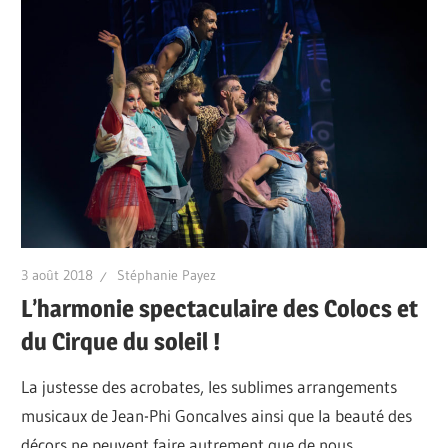
3 août 2018
Stéphanie Payez
L’harmonie spectaculaire des Colocs et
du Cirque du soleil !
La justesse des acrobates, les sublimes arrangements
musicaux de Jean-Phi Goncalves ainsi que la beauté des
décors ne peuvent faire autrement que de nous