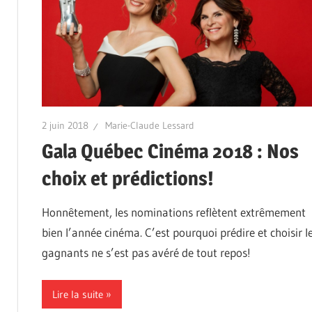
2 juin 2018
Marie-Claude Lessard
Gala Québec Cinéma 2018 : Nos
choix et prédictions!
Honnêtement, les nominations reflètent extrêmement
bien l’année cinéma. C’est pourquoi prédire et choisir l
gagnants ne s’est pas avéré de tout repos!
Lire la suite