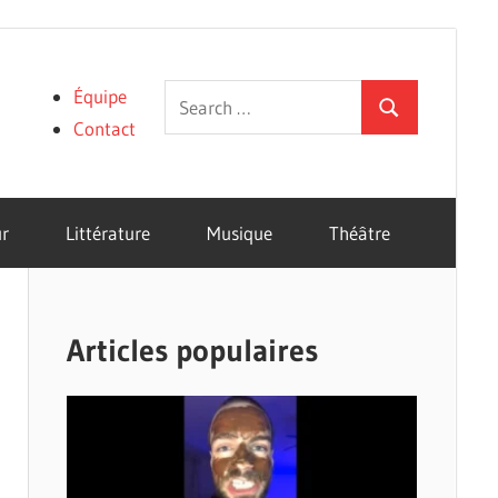
Search
Équipe
Search
for:
Contact
r
Littérature
Musique
Théâtre
Articles populaires