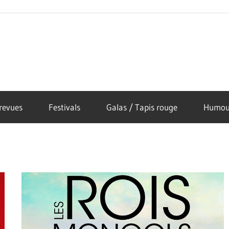
revues
Festivals
Galas / Tapis rouge
Humou