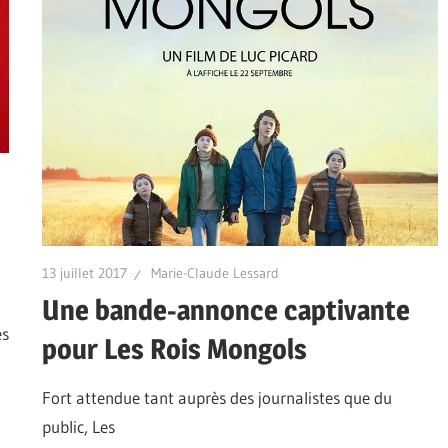
13 juillet 2017
Marie-Claude Lessard
Une bande-annonce captivante
es
pour Les Rois Mongols
Fort attendue tant auprès des journalistes que du
public, Les