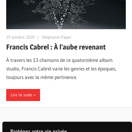
27 octobre 2020
Stéphanie Payez
Francis Cabrel : À l’aube revenant
À travers les 13 chansons de ce quatorzième album
studio, Francis Cabrel varie les genres et les époques,
toujours avec la même pertinence.
Lire la suite
Articles populaires
Protégez votre vie privée