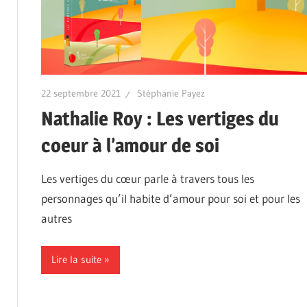
22 septembre 2021
Stéphanie Payez
Nathalie Roy : Les vertiges du
coeur à l’amour de soi
Les vertiges du cœur parle à travers tous les
personnages qu’il habite d’amour pour soi et pour les
autres
Lire la suite