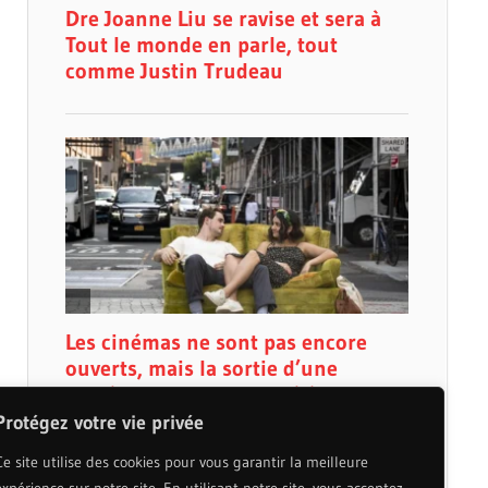
Protégez votre vie privée
Ce site utilise des cookies pour vous garantir la meilleure