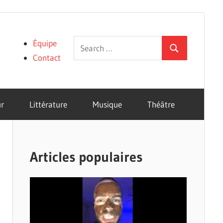
Search
Équipe
Search
for:
Contact
r
Littérature
Musique
Théâtre
Articles populaires