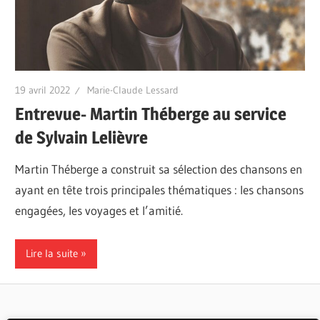
19 avril 2022
Marie-Claude Lessard
Entrevue- Martin Théberge au service
de Sylvain Lelièvre
Martin Théberge a construit sa sélection des chansons en
ayant en tête trois principales thématiques : les chansons
engagées, les voyages et l’amitié.
Lire la suite